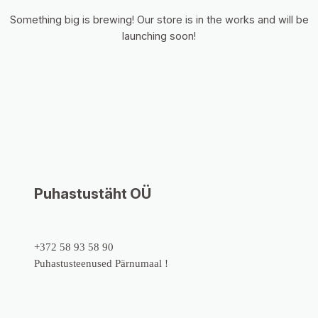
Something big is brewing! Our store is in the works and will be
launching soon!
Puhastustäht OÜ
+372 58 93 58 90
Puhastusteenused Pärnumaal !