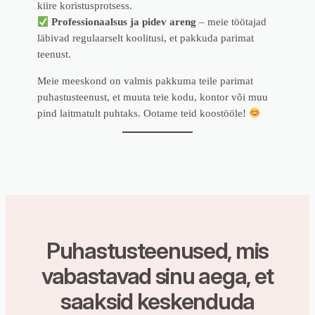
kiire koristusprotsess.
Professionaalsus ja pidev areng
– meie töötajad
läbivad regulaarselt koolitusi, et pakkuda parimat
teenust.
Meie meeskond on valmis pakkuma teile parimat
puhastusteenust, et muuta teie kodu, kontor või muu
pind laitmatult puhtaks. Ootame teid koostööle!
Puhastusteenused, mis
vabastavad sinu aega, et
saaksid keskenduda