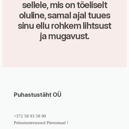
sellele, mis on tõeliselt
oluline, samal ajal tuues
sinu ellu rohkem lihtsust
ja mugavust.
Puhastustäht OÜ
+372 58 93 58 90
Puhastusteenused Pärnumaal !